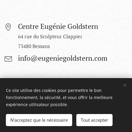
Centre Eugénie Goldstern
64 rue du Sculpteur Clappier
73480 Bessans
info@eugeniegoldstern.com
Ce site utilise des cookies pour permettre le bon
© 2025 Tous droits réservés
fonctionnement, la sécurité, et vous offrir la meilleure
Fonds Eugénie Goldstern
Cookies
expérience utilisateur possible.
Langues
N'acceptez que le nécessaire
Tout accepter
Français
English